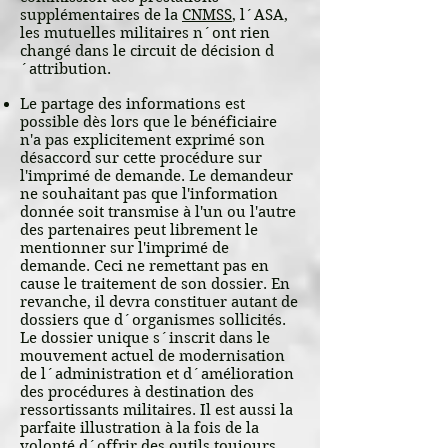
supplémentaires de la
CNMSS
, l´ASA,
les mutuelles militaires n´ont rien
changé dans le circuit de décision d
´attribution.
Le partage des informations est
possible dès lors que le bénéficiaire
n'a pas explicitement exprimé son
désaccord sur cette procédure sur
l'imprimé de demande. Le demandeur
ne souhaitant pas que l'information
donnée soit transmise à l'un ou l'autre
des partenaires peut librement le
mentionner sur l'imprimé de
demande. Ceci ne remettant pas en
cause le traitement de son dossier. En
revanche, il devra constituer autant de
dossiers que d´organismes sollicités.
Le dossier unique s´inscrit dans le
mouvement actuel de modernisation
de l´administration et d´amélioration
des procédures à destination des
ressortissants militaires. Il est aussi la
parfaite illustration à la fois de la
volonté d´offrir des outils toujours