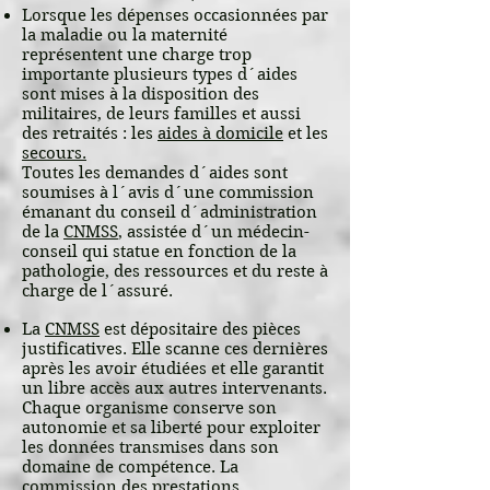
Lorsque les dépenses occasionnées par
la maladie ou la maternité
représentent une charge trop
importante plusieurs types d´aides
sont mises à la disposition des
militaires, de leurs familles et aussi
des retraités : les
aides à domicile
et les
secours.
Toutes les demandes d´aides sont
soumises à l´avis d´une commission
émanant du conseil d´administration
de la
CNMSS
, assistée d´un médecin-
conseil qui statue en fonction de la
pathologie, des ressources et du reste à
charge de l´assuré.
La
CNMSS
est dépositaire des pièces
justificatives. Elle scanne ces dernières
après les avoir étudiées et elle garantit
un libre accès aux autres intervenants.
Chaque organisme conserve son
autonomie et sa liberté pour exploiter
les données transmises dans son
domaine de compétence. La
commission des prestations