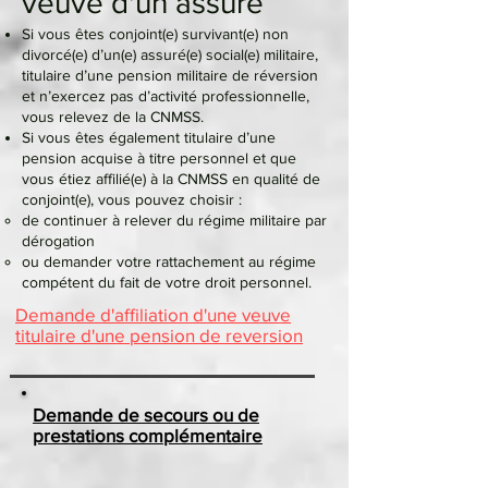
veuve d'un assuré
Si vous êtes conjoint(e) survivant(e) non
divorcé(e) d’un(e) assuré(e) social(e) militaire,
titulaire d’une pension militaire de réversion
et n’exercez pas d’activité professionnelle,
vous relevez de la CNMSS.
Si vous êtes également titulaire d’une
pension acquise à titre personnel et que
vous étiez affilié(e) à la CNMSS en qualité de
conjoint(e), vous pouvez choisir :
de continuer à relever du régime militaire par
dérogation
ou demander votre rattachement au régime
compétent du fait de votre droit personnel.
Demande d'affiliation d'une veuve
titulaire d'une pension de reversion
Demande de secours ou de
prestations complémentaire