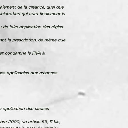
paiement de la créance, quel que
inistration qui aura finalement la
u de faire application des règles
mpt la prescription, de même que
l et condamné le FIVA à
lles applicables aux créances
re application des causes
 2000, un article 53, III bis,