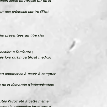
tion issue de l'article 92 de la
ion des créances contre l'Etat,
des présentées au titre des
osition à l’amiante ;
s lors qu’un certificat médical
ation commence à courir à compter
ion de la demande d’indemnisation
putés l'avoir été à cette même