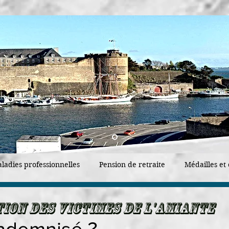
ladies professionnelles
Pension de retraite
Médailles et 
ion des victimes de l'amiante