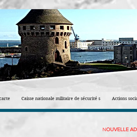
carte
Caisse nationale militaire de sécurité s
Actions soci
N
OUVELLE AD