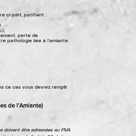
ci-joint, justifiant :
,
),
aigrissement, perte de
 pathologie liée à l’amiante.​
ns ce cas vous devrez remplir
es de l'Amiante)
te doivent être adressées au FIVA